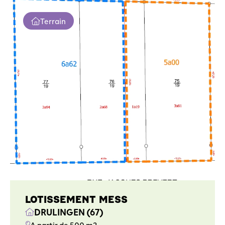
Terrain
LOTISSEMENT MESS
DRULINGEN (67)
A partir de 500 m2