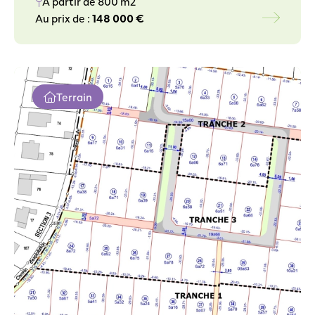
A partir de 800 m2
Au prix de :
148 000 €
Terrain