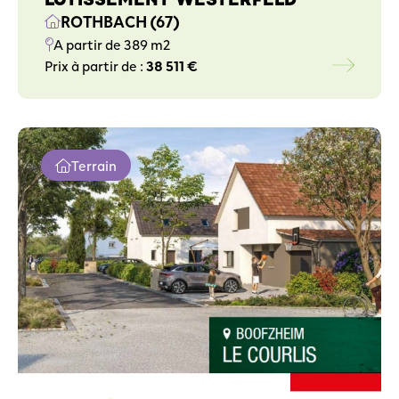
ROTHBACH (67)
A partir de 389 m2
Prix à partir de :
38 511 €
Terrain