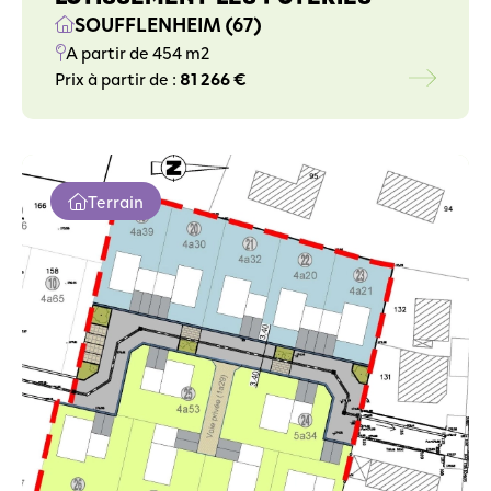
SOUFFLENHEIM (67)
A partir de 454 m2
Prix à partir de :
81 266 €
Terrain