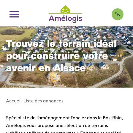
Trouvez le terrain idéal
pour construire votre
avenir en Alsace
Accueil
-
Liste des annonces
Spécialiste de l’aménagement foncier dans le Bas-Rhin,
Amélogis vous propose une sélection de terrains
viabilisés et libres de constructeur. En tant que société